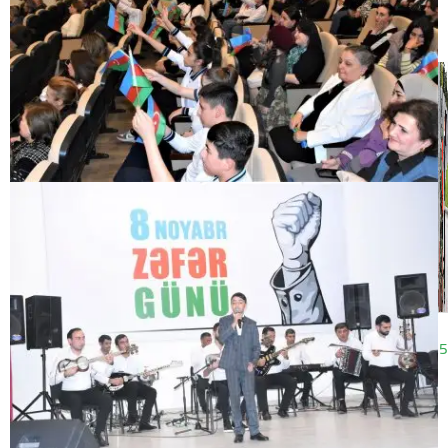
09:31
30.09.2025