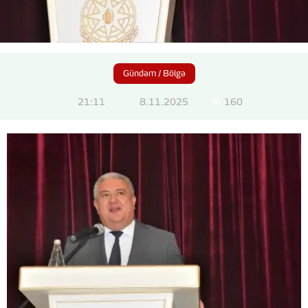
Gündəm / Bölgə
21:11
8.11.2025
160