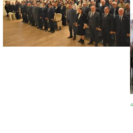
16:09
8.11.2024