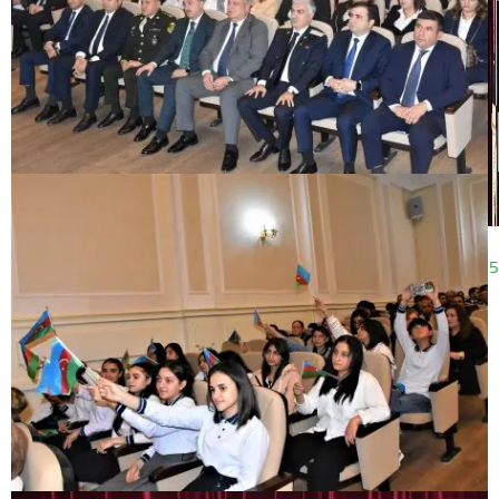
13:36
29.05.2025