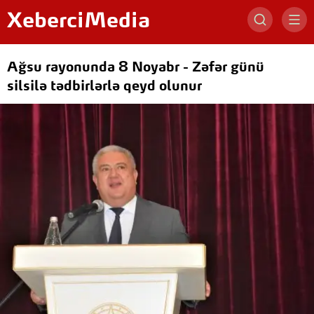
XeberciMedia
Ağsu rayonunda 8 Noyabr - Zəfər günü
silsilə tədbirlərlə qeyd olunur