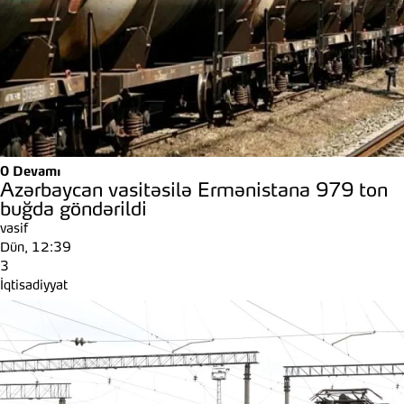
0
Devamı
Azərbaycan vasitəsilə Ermənistana 979 ton
buğda göndərildi
vasif
Dün, 12:39
3
İqtisadiyyat