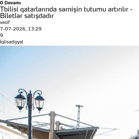
0
Devamı
Tbilisi qatarlarında sərnişin tutumu artırılır -
Biletlər satışdadır
vasif
7-07-2026, 13:29
9
İqtisadiyyat