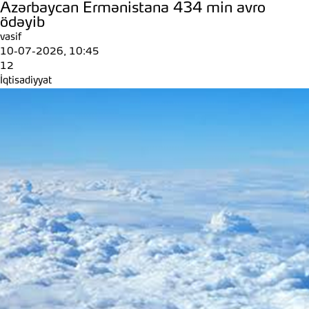
Azərbaycan Ermənistana 434 min avro
ödəyib
vasif
10-07-2026, 10:45
12
İqtisadiyyat