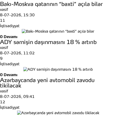
Bakı-Moskva qatarının “bəxti” açıla bilər
vasif
8-07-2026, 15:30
11
İqtisadiyyat
0
Devamı
ADY sərnişin daşınmasını 18 % artırıb
vasif
8-07-2026, 11:02
9
İqtisadiyyat
0
Devamı
Azərbaycanda yeni avtomobil zavodu
tikiləcək
vasif
8-07-2026, 09:41
12
İqtisadiyyat