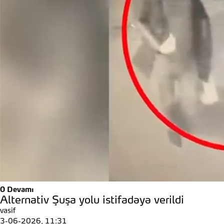
0
Devamı
Alternativ Şuşa yolu istifadəyə verildi
vasif
3-06-2026, 11:31