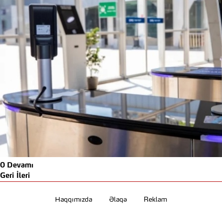
0
Devamı
Geri
İleri
Haqqımızda
Əlaqə
Reklam