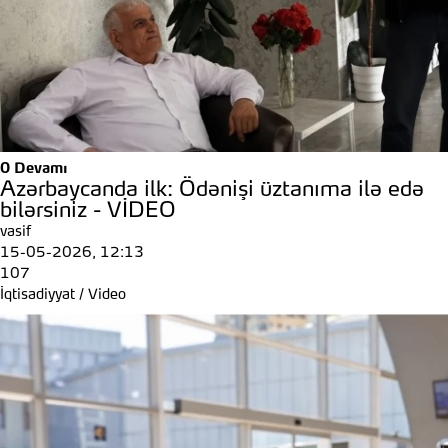
0
Devamı
Azərbaycanda ilk: Ödənişi üztanıma ilə edə
bilərsiniz - VİDEO
vasif
15-05-2026, 12:13
107
İqtisadiyyat
/
Video