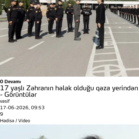
0
Devamı
17 yaşlı Zəhranın həlak olduğu qəza yerindən
- Görüntülər
vasif
17-06-2026, 09:53
9
Hadisə
/
Video