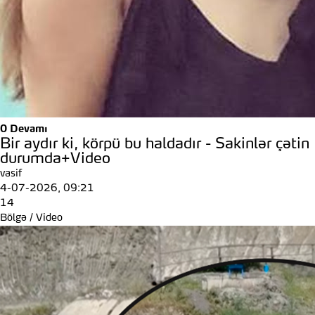
0
Devamı
Bir aydır ki, körpü bu haldadır - Sakinlər çətin
durumda+Video
vasif
4-07-2026, 09:21
14
Bölgə
/
Video