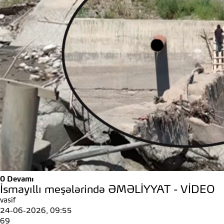
0
Devamı
İsmayıllı meşələrində ƏMƏLİYYAT - VİDEO
vasif
24-06-2026, 09:55
69