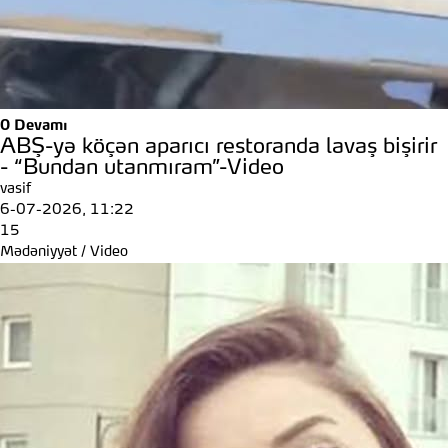
0
Devamı
ABŞ-yə köçən aparıcı restoranda lavaş bişirir
- “Bundan utanmıram”-Video
vasif
6-07-2026, 11:22
15
Mədəniyyət
/
Video