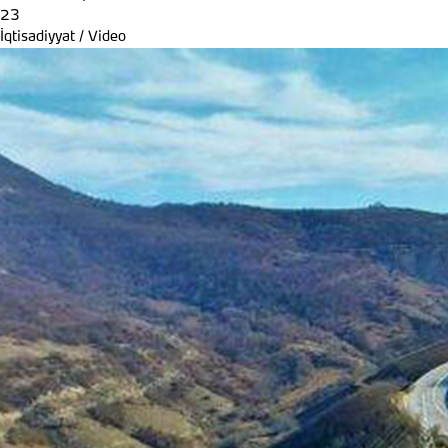
23
İqtisadiyyat
/
Video