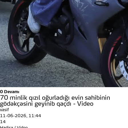
0
Devamı
70 minlik qızıl oğurladığı evin sahibinin
gödəkçəsini geyinib qaçdı - Video
vasif
11-06-2026, 11:44
14