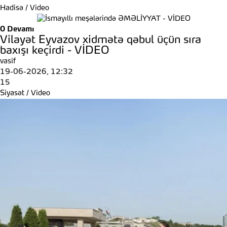
Hadisə
/
Video
0
Devamı
Vilayət Eyvazov xidmətə qəbul üçün sıra
baxışı keçirdi - VİDEO
vasif
19-06-2026, 12:32
15
Siyasət
/
Video