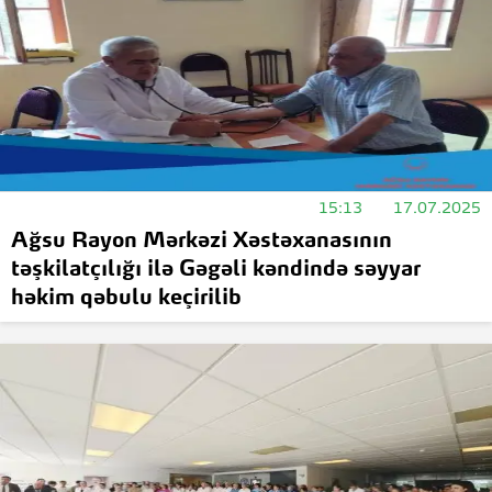
15:13
17.07.2025
Ağsu Rayon Mərkəzi Xəstəxanasının
təşkilatçılığı ilə Gəgəli kəndində səyyar
həkim qəbulu keçirilib