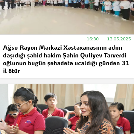
16:30
13.05.2025
Ağsu Rayon Mərkəzi Xəstəxanasının adını
daşıdığı şəhid həkim Şahin Quliyev Tarverdi
oğlunun bugün şəhadətə ucaldığı gündən 31
il ötür