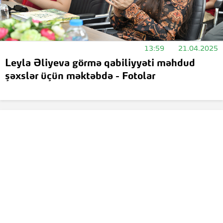
13:59
21.04.2025
Leyla Əliyeva görmə qabiliyyəti məhdud
şəxslər üçün məktəbdə - Fotolar