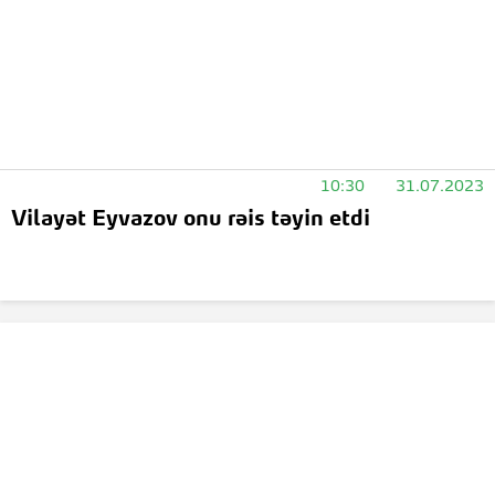
10:30
31.07.2023
Vilayət Eyvazov onu rəis təyin etdi