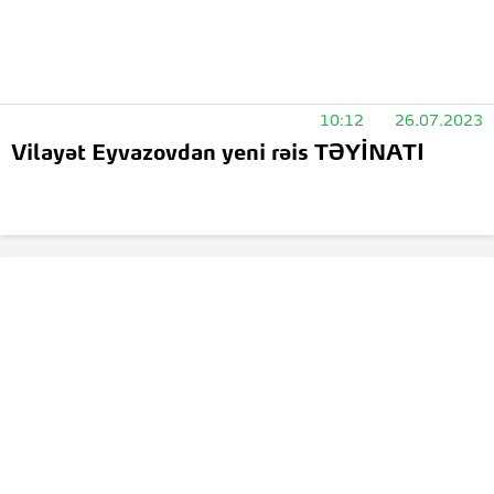
10:12
26.07.2023
Vilayət Eyvazovdan yeni rəis TƏYİNATI