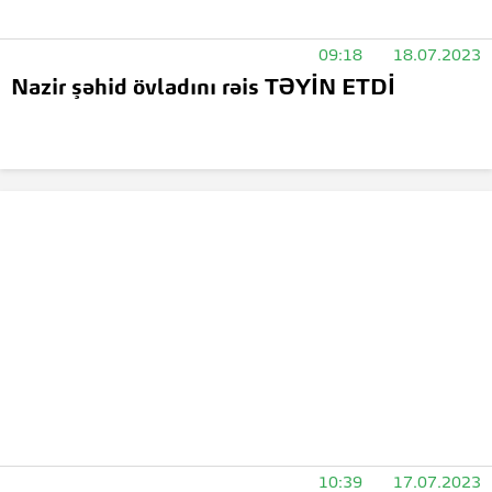
09:18
18.07.2023
Nazir şəhid övladını rəis TƏYİN ETDİ
10:39
17.07.2023