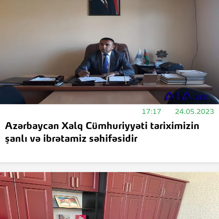
17:17
24.05.2023
Azərbaycan Xalq Cümhuriyyəti tariximizin
şanlı və ibrətamiz səhifəsidir