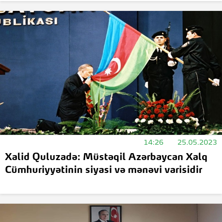
14:26
25.05.2023
Xalid Quluzadə: Müstəqil Azərbaycan Xalq
Cümhuriyyətinin siyasi və mənəvi varisidir