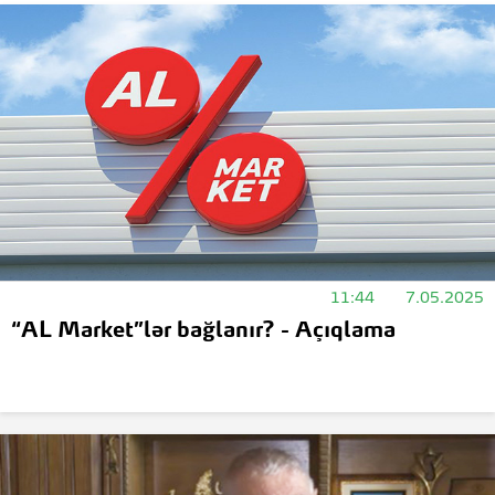
11:44
7.05.2025
“AL Market”lər bağlanır? - Açıqlama