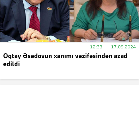
12:33
17.09.2024
Oqtay Əsədovun xanımı vəzifəsindən azad
edildi