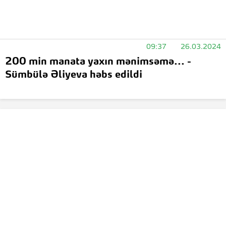
09:37
26.03.2024
200 min manata yaxın mənimsəmə... -
Sümbülə Əliyeva həbs edildi