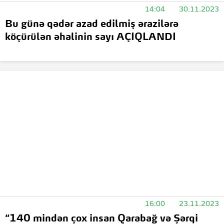
14:04
30.11.2023
Bu günə qədər azad edilmiş ərazilərə
köçürülən əhalinin sayı AÇIQLANDI
16:00
23.11.2023
“140 mindən çox insan Qarabağ və Şərqi