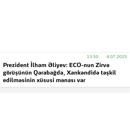
13:50
4.07.2025
Prezident İlham Əliyev: ECO-nun Zirvə
görüşünün Qarabağda, Xankəndidə təşkil
edilməsinin xüsusi mənası var