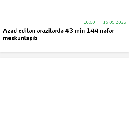
16:00
15.05.2025
Azad edilən ərazilərdə 43 min 144 nəfər
məskunlaşıb