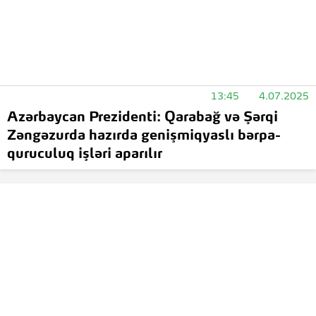
13:45
4.07.2025
Azərbaycan Prezidenti: Qarabağ və Şərqi
Zəngəzurda hazırda genişmiqyaslı bərpa-
quruculuq işləri aparılır