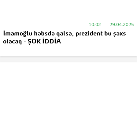
10:02
29.04.2025
İmamoğlu həbsdə qalsa, prezident bu şəxs
olacaq - ŞOK İDDİA