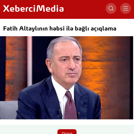
XeberciMedia
Fatih Altaylının həbsi ilə bağlı açıqlama