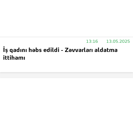
13:16
13.05.2025
İş qadını həbs edildi - Zəvvarları aldatma
ittihamı