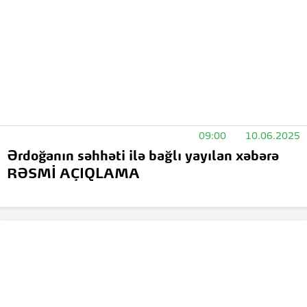
09:00
10.06.2025
Ərdoğanın səhhəti ilə bağlı yayılan xəbərə
RƏSMİ AÇIQLAMA