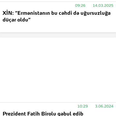
09:26
14.03.2025
XİN: “Ermənistanın bu cəhdi də uğursuzluğa
düçar oldu”
10:29
3.06.2024
Prezident Fatih Birolu qəbul edib