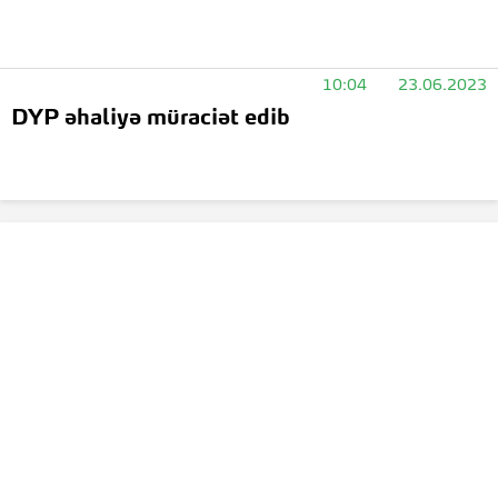
10:04
23.06.2023
DYP əhaliyə müraciət edib