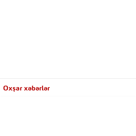
Oxşar xəbərlər