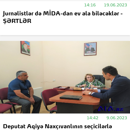
14:16
19.06.2023
Jurnalistlər də MİDA-dan ev ala biləcəklər -
ŞƏRTLƏR
14:42
9.06.2023
Deputat Aqiyə Naxçıvanlının seçicilərlə