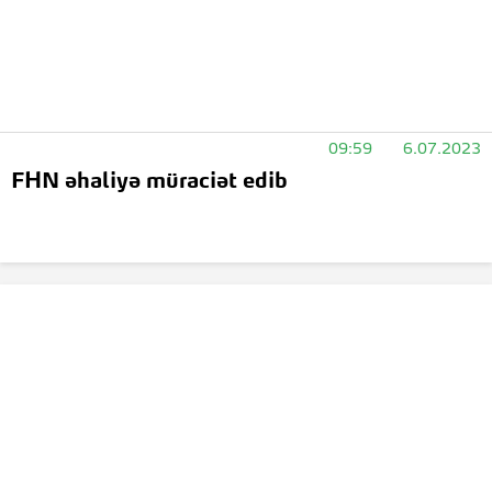
09:59
6.07.2023
FHN əhaliyə müraciət edib