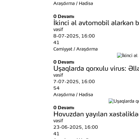
Araşdırma
/
Hadisə
0
Devamı
İkinci əl avtomobil alarkən 
vasif
8-07-2025, 16:00
41
Cəmiyyət
/
Araşdırma
0
Devamı
Uşaqlarda qorxulu virus: Əl
vasif
7-07-2025, 16:00
54
Araşdırma
/
Hadisə
0
Devamı
Hovuzdan yayılan xəstəliklər
vasif
23-06-2025, 16:00
41