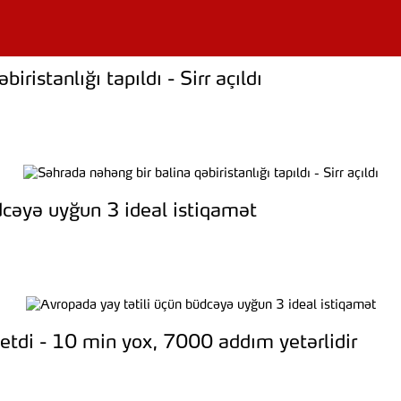
ristanlığı tapıldı - Sirr açıldı
dcəyə uyğun 3 ideal istiqamət
etdi - 10 min yox, 7000 addım yetərlidir