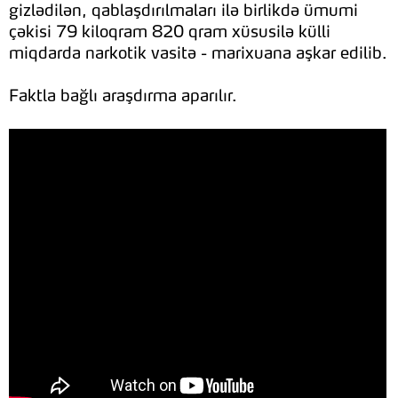
gizlədilən, qablaşdırılmaları ilə birlikdə ümumi
çəkisi 79 kiloqram 820 qram xüsusilə külli
miqdarda narkotik vasitə - marixuana aşkar edilib.
Faktla bağlı araşdırma aparılır.