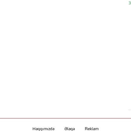
22.06.2023
Haqqımızda
Əlaqə
Reklam