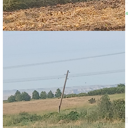
09:27
18.03.2024