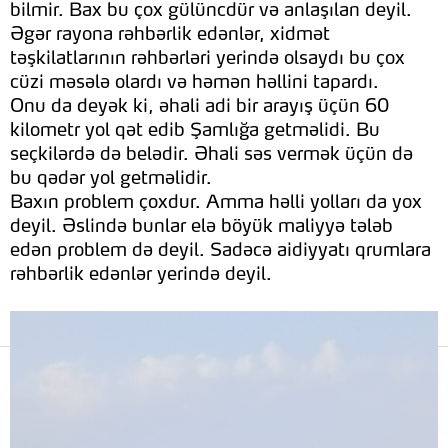
bilmir. Bax bu çox gülüncdür və anlaşılan deyil.
Əgər rayona rəhbərlik edənlər, xidmət
təşkilatlarının rəhbərləri yerində olsaydı bu çox
cüzi məsələ olardı və həmən həllini tapardı.
Onu da deyək ki, əhali adi bir arayış üçün 60
kilometr yol qət edib Şamlığa getməlidi. Bu
seçkilərdə də belədir. Əhali səs vermək üçün də
bu qədər yol getməlidir.
Baxın problem çoxdur. Amma həlli yolları da yox
deyil. Əslində bunlar elə böyük maliyyə tələb
edən problem də deyil. Sadəcə aidiyyatı qrumlara
rəhbərlik edənlər yerində deyil.