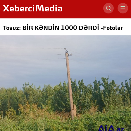
XeberciMedia
Tovuz: BİR KƏNDİN 1000 DƏRDİ -Fotolar