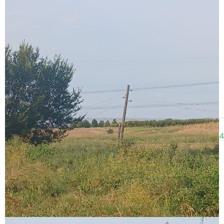
10:42
27.06.2024