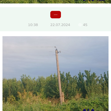
---
10:38
22.07.2024
45