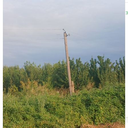
11:58
13.12.2023