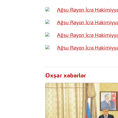
Oxşar xəbərlər