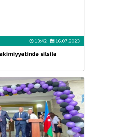
13:42
16.07.2023
akimiyyətində silsilə