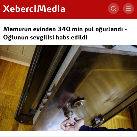
XeberciMedia
Məmurun evindən 340 min pul oğurlandı -
Oğlunun sevgilisi həbs edildi