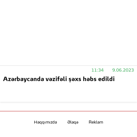
11:34
9.06.2023
Azərbaycanda vəzifəli şəxs həbs edildi
Haqqımızda
Əlaqə
Reklam