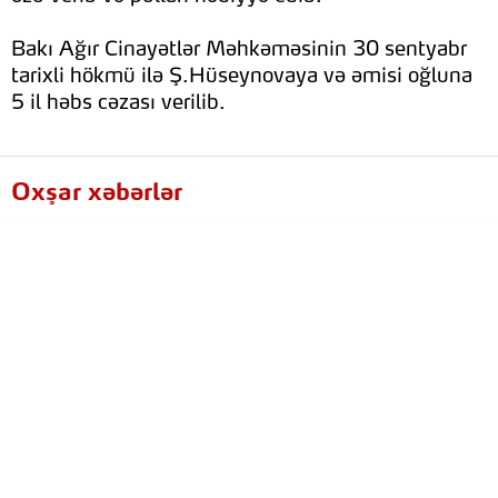
Bakı Ağır Cinayətlər Məhkəməsinin 30 sentyabr
tarixli hökmü ilə Ş.Hüseynovaya və əmisi oğluna
5 il həbs cəzası verilib.
Oxşar xəbərlər