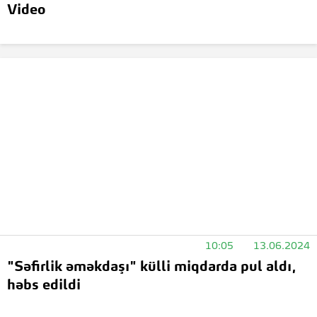
Video
10:05
13.06.2024
"Səfirlik əməkdaşı" külli miqdarda pul aldı,
həbs edildi